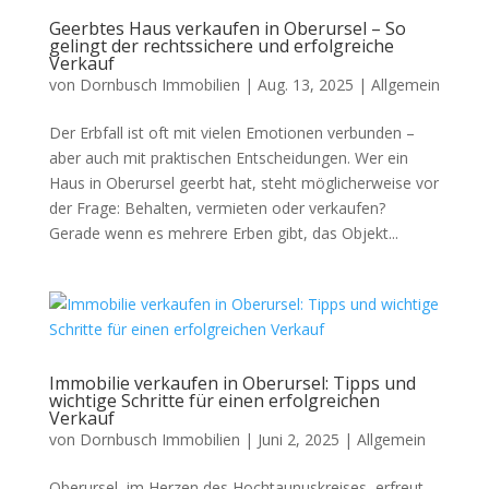
Geerbtes Haus verkaufen in Oberursel – So
gelingt der rechtssichere und erfolgreiche
Verkauf
von
Dornbusch Immobilien
|
Aug. 13, 2025
|
Allgemein
Der Erbfall ist oft mit vielen Emotionen verbunden –
aber auch mit praktischen Entscheidungen. Wer ein
Haus in Oberursel geerbt hat, steht möglicherweise vor
der Frage: Behalten, vermieten oder verkaufen?
Gerade wenn es mehrere Erben gibt, das Objekt...
Immobilie verkaufen in Oberursel: Tipps und
wichtige Schritte für einen erfolgreichen
Verkauf
von
Dornbusch Immobilien
|
Juni 2, 2025
|
Allgemein
Oberursel, im Herzen des Hochtaunuskreises, erfreut